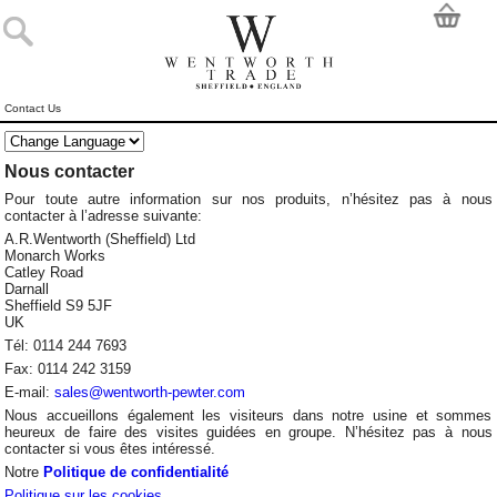
Contact Us
Nous contacter
Pour toute autre information sur nos produits, n’hésitez pas à nous
contacter à l’adresse suivante:
A.R.Wentworth (Sheffield) Ltd
Monarch Works
Catley Road
Darnall
Sheffield S9 5JF
UK
Tél: 0114 244 7693
Fax: 0114 242 3159
E-mail:
sales@wentworth-pewter.com
Nous accueillons également les visiteurs dans notre usine et sommes
heureux de faire des visites guidées en groupe. N’hésitez pas à nous
contacter si vous êtes intéressé.
Notre
Politique de confidentialité
Politique sur les cookies